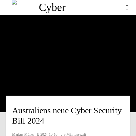
Australiens neue Cyber Security
Bill 2024
Markus Müller
2024-10-16
3 Min. Lesezeit