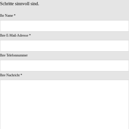
Schritte sinnvoll sind.
Ihr Name
*
Ihre E-Mail-Adresse
*
Ihre Telefonnummer
Ihre Nachricht
*