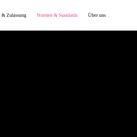
n & Zulassung
Normen & Standards
Über uns