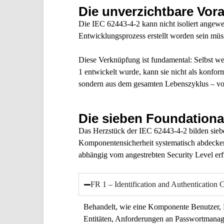
Die unverzichtbare Vor
Die IEC 62443-4-2 kann nicht isoliert angew
Entwicklungsprozess erstellt worden sein müs
Diese Verknüpfung ist fundamental: Selbst w
1 entwickelt wurde, kann sie nicht als konform
sondern aus dem gesamten Lebenszyklus – von
Die sieben Foundationa
Das Herzstück der IEC 62443-4-2 bilden sieb
Komponentensicherheit systematisch abdecke
abhängig vom angestrebten Security Level erf
FR 1 – Identification and Authentication 
Behandelt, wie eine Komponente Benutzer, Pro
Entitäten, Anforderungen an Passwortmanage