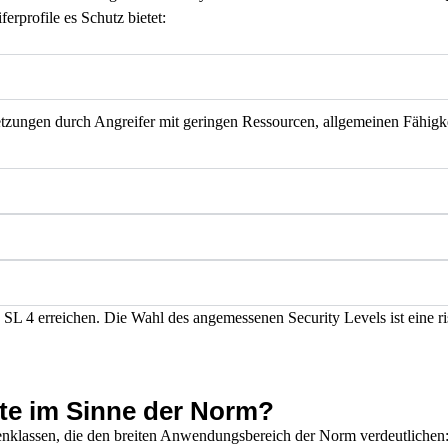
erprofile es Schutz bietet:
letzungen durch Angreifer mit geringen Ressourcen, allgemeinen Fähigk
SL 4 erreichen. Die Wahl des angemessenen Security Levels ist eine ri
te im Sinne der Norm?
nklassen, die den breiten Anwendungsbereich der Norm verdeutlichen