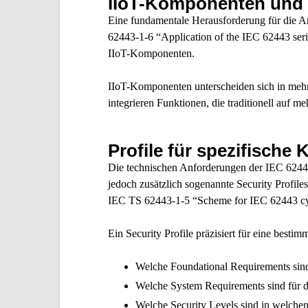
IIoT-Komponenten und d
Eine fundamentale Herausforderung für die A
62443-1-6 “Application of the IEC 62443 series
IIoT-Komponenten.
IIoT-Komponenten unterscheiden sich in mehre
integrieren Funktionen, die traditionell auf m
Profile für spezifisch
Die technischen Anforderungen der IEC 62443
jedoch zusätzlich sogenannte Security Profile
IEC TS 62443-1-5 “Scheme for IEC 62443 cyber
Ein Security Profile präzisiert für eine bes
Welche Foundational Requirements sind
Welche System Requirements sind für di
Welche Security Levels sind in welche