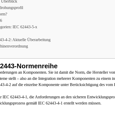
 Überblick
drohungsprofil
Norm?
-6
egorien: IEC 62443-5-x
3-4-2: Aktuelle Überarbeitung
chinenverordnung
62443-Normenreihe
derungen an Komponenten. Sie ist damit die Norm, die Hersteller von 
me stellt – also an die Integration mehrerer Komponenten zu einem in
443-4-2 auf die einzelne Komponente unter Berücksichtigung des vom He
 IEC 62443-4-1, die Anforderungen an den sicheren Entwicklungsproze
icklungsprozess gemäß IEC 62443-4-1 erstellt werden müssen.