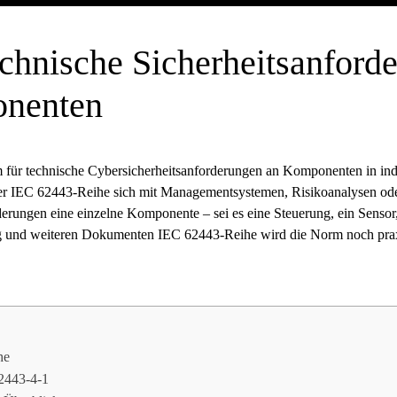
chnische Sicherheitsanforde
onenten
m für technische Cybersicherheitsanforderungen an Komponenten in ind
r IEC 62443-Reihe sich mit Managementsystemen, Risikoanalysen oder
erungen eine einzelne Komponente – sei es eine Steuerung, ein Sensor,
g und weiteren Dokumenten IEC 62443-Reihe wird die Norm noch praxis
he
62443-4-1