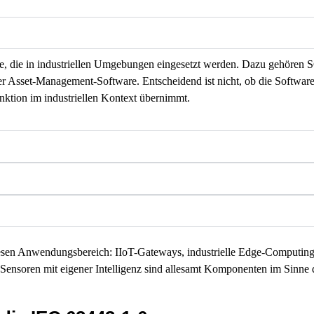
e, die in industriellen Umgebungen eingesetzt werden. Dazu gehöre
sset-Management-Software. Entscheidend ist nicht, ob die Software 
unktion im industriellen Kontext übernimmt.
iesen Anwendungsbereich: IIoT-Gateways, industrielle Edge-Computing
-Sensoren mit eigener Intelligenz sind allesamt Komponenten im Sinne