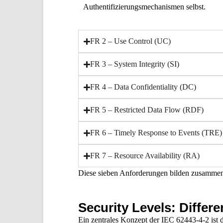
Authentifizierungsmechanismen selbst.
FR 2 – Use Control (UC)
FR 3 – System Integrity (SI)
FR 4 – Data Confidentiality (DC)
FR 5 – Restricted Data Flow (RDF)
FR 6 – Timely Response to Events (TRE)
FR 7 – Resource Availability (RA)
Diese sieben Anforderungen bilden zusammen e
Security Levels: Diffe
Ein zentrales Konzept der IEC 62443-4-2 ist d