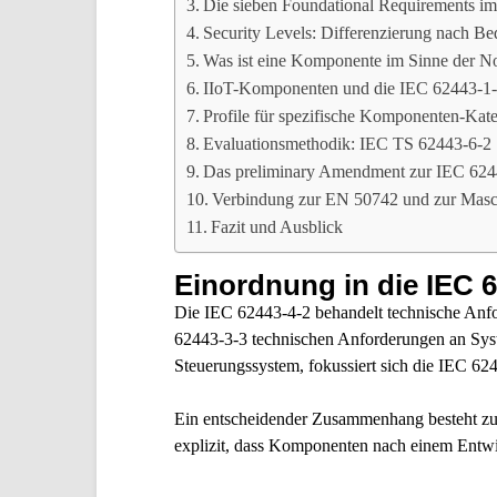
Die sieben Foundational Requirements im
Security Levels: Differenzierung nach Be
Was ist eine Komponente im Sinne der 
IIoT-Komponenten und die IEC 62443-1
Profile für spezifische Komponenten-Kat
Evaluationsmethodik: IEC TS 62443-6-2
Das preliminary Amendment zur IEC 6244
Verbindung zur EN 50742 und zur Mas
Fazit und Ausblick
Einordnung in die IEC 
Die IEC 62443-4-2 behandelt technische Anfor
62443-3-3 technischen Anforderungen an Syste
Steuerungssystem, fokussiert sich die IEC 62
Ein entscheidender Zusammenhang besteht zur
explizit, dass Komponenten nach einem Entw