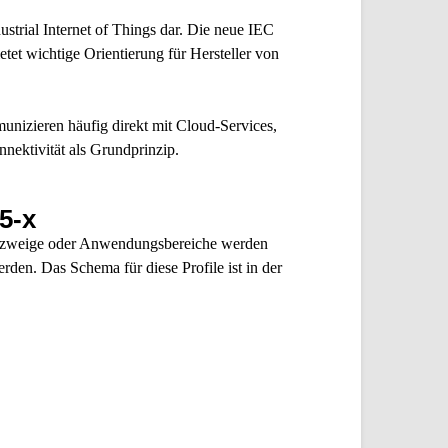
trial Internet of Things dar. Die neue IEC
etet wichtige Orientierung für Hersteller von
nizieren häufig direkt mit Cloud-Services,
nnektivität als Grundprinzip.
5-x
riezweige oder Anwendungsbereiche werden
rden. Das Schema für diese Profile ist in der