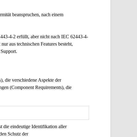
ormität beanspruchen, nach einem
43-4-2 erfüllt, aber nicht nach IEC 62443-4-
t nur aus technischen Features besteht,
 Support.
), die verschiedene Aspekte der
ngen (Component Requirements), die
die eindeutige Identifikation aller
den Schutz der