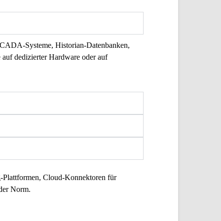
n SCADA-Systeme, Historian-Datenbanken,
auf dedizierter Hardware oder auf
-Plattformen, Cloud-Konnektoren für
 der Norm.