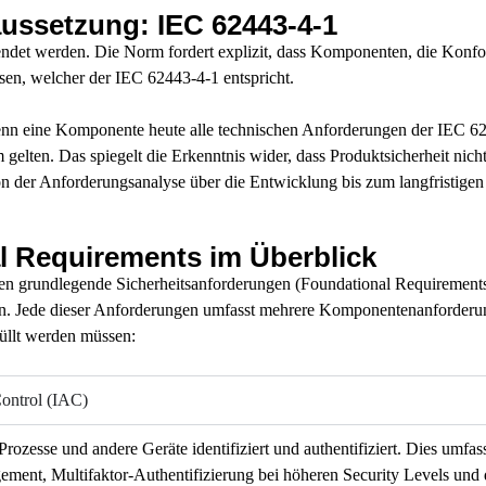
aussetzung: IEC 62443-4-1
endet werden. Die Norm fordert explizit, dass Komponenten, die Konf
sen, welcher der IEC 62443-4-1 entspricht.
enn eine Komponente heute alle technischen Anforderungen der IEC 624
 gelten. Das spiegelt die Erkenntnis wider, dass Produktsicherheit nich
 der Anforderungsanalyse über die Entwicklung bis zum langfristigen
l Requirements im Überblick
en grundlegende Sicherheitsanforderungen (Foundational Requirements
n. Jede dieser Anforderungen umfasst mehrere Komponentenanforderu
üllt werden müssen:
Control (IAC)
zesse und andere Geräte identifiziert und authentifiziert. Dies umfasst 
ment, Multifaktor-Authentifizierung bei höheren Security Levels und 