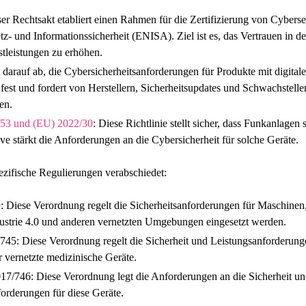
ser Rechtsakt etabliert einen Rahmen für die Zertifizierung von Cybers
- und Informationssicherheit (ENISA). Ziel ist es, das Vertrauen in d
tleistungen zu erhöhen.
 darauf ab, die Cybersicherheitsanforderungen für Produkte mit digital
t fest und fordert von Herstellern, Sicherheitsupdates und Schwachst
en.
/53 und (EU) 2022/30
:
Diese Richtlinie stellt sicher, dass Funkanlagen s
 stärkt die Anforderungen an die Cybersicherheit für solche Geräte.
ezifische Regulierungen verabschiedet:
0
: Diese Verordnung regelt die Sicherheitsanforderungen für Maschinen,
ustrie 4.0 und anderen vernetzten Umgebungen eingesetzt werden.
/745:
Diese Verordnung regelt die Sicherheit und Leistungsanforderunge
 vernetzte medizinische Geräte.
017/746:
Diese Verordnung legt die Anforderungen an die Sicherheit und
forderungen für diese Geräte.