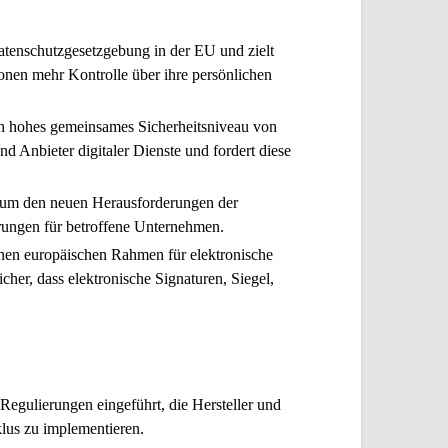
atenschutzgesetzgebung in der EU und zielt
onen mehr Kontrolle über ihre persönlichen
in hohes gemeinsames Sicherheitsniveau von
d Anbieter digitaler Dienste und fordert diese
ie, um den neuen Herausforderungen der
erungen für betroffene Unternehmen.
inen europäischen Rahmen für elektronische
cher, dass elektronische Signaturen, Siegel,
egulierungen eingeführt, die Hersteller und
lus zu implementieren.