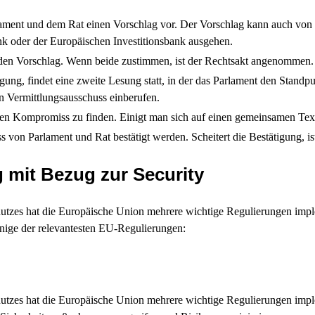
ament und dem Rat einen Vorschlag vor. Der Vorschlag kann auch von 
nk oder der Europäischen Investitionsbank ausgehen.
 den Vorschlag. Wenn beide zustimmen, ist der Rechtsakt angenommen.
gung, findet eine zweite Lesung statt, in der das Parlament den Stand
 Vermittlungsausschuss einberufen.
nen Kompromiss zu finden. Einigt man sich auf einen gemeinsamen Text
von Parlament und Rat bestätigt werden. Scheitert die Bestätigung, is
 mit Bezug zur Security
utzes hat die Europäische Union mehrere wichtige Regulierungen impl
inige der relevantesten EU-Regulierungen:
utzes hat die Europäische Union mehrere wichtige Regulierungen implem