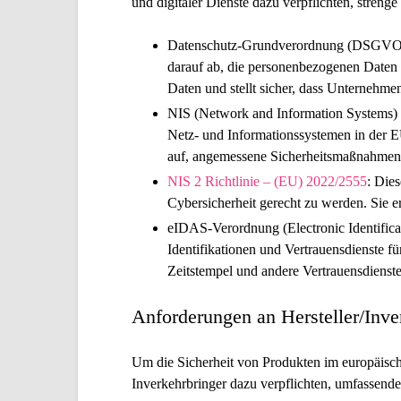
und digitaler Dienste dazu verpflichten, stren
Datenschutz-Grundverordnung (DSGVO
darauf ab, die personenbezogenen Daten a
Daten und stellt sicher, dass Unternehmen
NIS (Network and Information Systems) 
Netz- und Informationssystemen in der EU 
auf, angemessene Sicherheitsmaßnahmen z
NIS 2 Richtlinie – (EU) 2022/2555
:
Dies
Cybersicherheit gerecht zu werden. Sie 
eIDAS-Verordnung (Electronic Identifica
Identifikationen und Vertrauensdienste fü
Zeitstempel und andere Vertrauensdienst
Anforderungen an Hersteller/Inve
Um die Sicherheit von Produkten im europäisch
Inverkehrbringer dazu verpflichten, umfassen