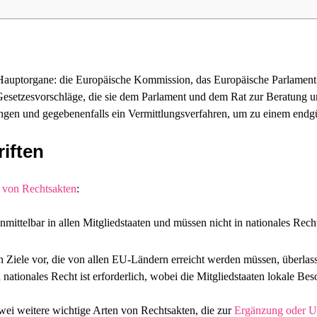
i Hauptorgane: die Europäische Kommission, das Europäische Parlamen
r Gesetzesvorschläge, die sie dem Parlament und dem Rat zur Beratung 
en und gegebenenfalls ein Vermittlungsverfahren, um zu einem endgül
iften
 von Rechtsakten
:
unmittelbar in allen Mitgliedstaaten und müssen nicht in nationales Rec
en Ziele vor, die von allen EU-Ländern erreicht werden müssen, überla
ationales Recht ist erforderlich, wobei die Mitgliedstaaten lokale Be
zwei weitere wichtige Arten von Rechtsakten, die zur
Ergänzung oder 