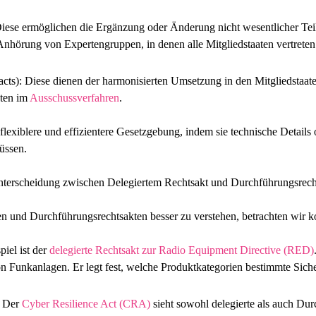
Diese ermöglichen die Ergänzung oder Änderung nicht wesentlicher Tei
Anhörung von Expertengruppen, in denen alle Mitgliedstaaten vertrete
acts)
: Diese dienen der harmonisierten Umsetzung in den Mitgliedstaa
aten im
Ausschussverfahren
.
lexiblere und effizientere Gesetzgebung, indem sie technische Detail
üssen.
 und Durchführungsrechtsakten besser zu verstehen, betrachten wir k
piel ist der
delegierte Rechtsakt zur Radio Equipment Directive (RED)
n Funkanlagen. Er legt fest, welche Produktkategorien bestimmte Siche
: Der
Cyber Resilience Act (CRA)
sieht sowohl delegierte als auch Dur