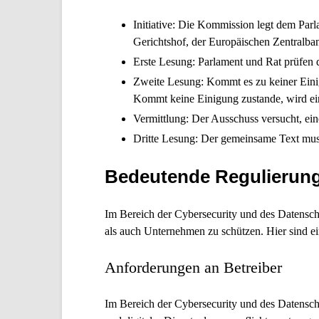
Initiative
: Die Kommission legt dem Parl
Gerichtshof, der Europäischen Zentralba
Erste Lesung
: Parlament und Rat prüfen
Zweite Lesung
: Kommt es zu keiner Eini
Kommt keine Einigung zustande, wird ein
Vermittlung
: Der Ausschuss versucht, ei
Dritte Lesung
: Der gemeinsame Text muss 
Bedeutende Regulierung
Im Bereich der Cybersecurity und des Datensch
als auch Unternehmen zu schützen. Hier sind e
Anforderungen an Betreiber
Im Bereich der Cybersecurity und des Datensch