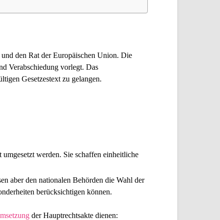
t und den Rat der Europäischen Union. Die
und Verabschiedung vorlegt. Das
tigen Gesetzestext zu gelangen.
ht umgesetzt werden. Sie schaffen einheitliche
ssen aber den nationalen Behörden die Wahl der
sonderheiten berücksichtigen können.
Umsetzung
der Hauptrechtsakte dienen: