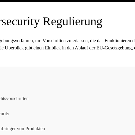
security Regulierung
bungsverfahren, um Vorschriften zu erlassen, die das Funktionieren 
de Überblick gibt einen Einblick in den Ablauf der EU-Gesetzgebung, di
tsvorschriften
urity
hrbringer von Produkten