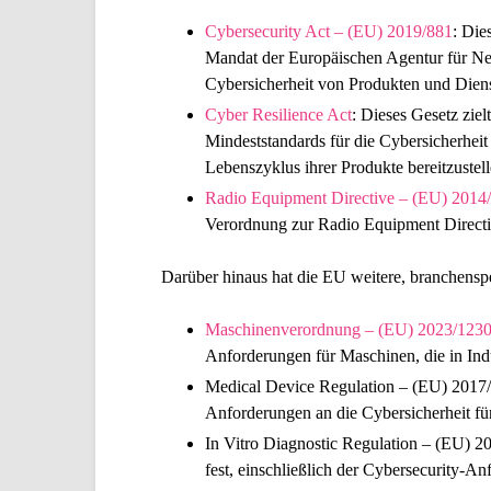
Cybersecurity Act – (EU) 2019/881
: Die
Mandat der Europäischen Agentur für Netz
Cybersicherheit von Produkten und Diens
Cyber Resilience Act
:
Dieses Gesetz zielt
Mindeststandards für die Cybersicherhei
Lebenszyklus ihrer Produkte bereitzustell
Radio Equipment Directive – (EU) 2014
Verordnung zur Radio Equipment Directive
Darüber hinaus hat die EU weitere, branchensp
Maschinenverordnung – (EU) 2023/123
Anforderungen für Maschinen, die in Ind
Medical Device Regulation – (EU) 2017
Anforderungen an die Cybersicherheit für
In Vitro Diagnostic Regulation – (EU) 2
fest, einschließlich der Cybersecurity-An