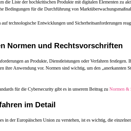
m die Liste der hochkritischen Produkte mit digitalen Elementen zu ak
iche Bedingungen für die Durchführung von Marktüberwachungsmaßnahm
 auf technologische Entwicklungen und Sicherheitsanforderungen reagi
 Normen und Rechtsvorschriften
orderungen an Produkte, Dienstleistungen oder Verfahren festlegen. Ihr
iben ihre Anwendung vor. Normen sind wichtig, um den „anerkannten S
ndards für die Cybersecurity gibt es in unserem Beitrag zu
Normen & 
ahren im Detail
in der Europäischen Union zu verstehen, ist es wichtig, die einzelnen