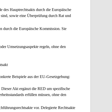
le des Hauptrechtsakts durch die Europäische
n sind, sowie eine Überprüfung durch Rat und
ten durch die Europäische Kommission. Sie
s oder Umsetzungsaspekte regeln, ohne den
onkrete Beispiele aus der EU-Gesetzgebung:
. Dieser Akt ergänzt die RED um spezifische
rheitsstandards erfüllen müssen, ohne den
chführungsrechtsakte vor. Delegierte Rechtsakte