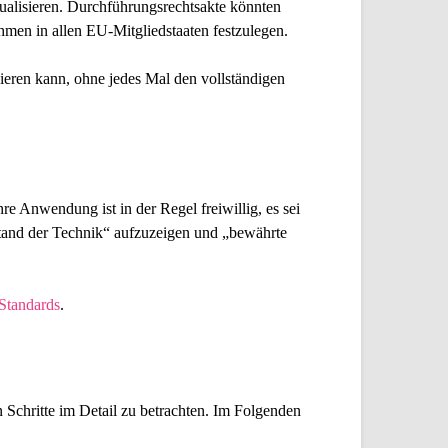
tualisieren. Durchführungsrechtsakte könnten
en in allen EU-Mitgliedstaaten festzulegen.
eren kann, ohne jedes Mal den vollständigen
e Anwendung ist in der Regel freiwillig, es sei
tand der Technik“ aufzuzeigen und „bewährte
Standards
.
 Schritte im Detail zu betrachten. Im Folgenden