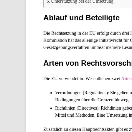
Unterstützung bei der Umsetzung
Ablauf und Beteiligte
Die Rechtsetzung in der EU erfolgt durch dre
Kommission hat das alleinige Initiativrecht fü
Gesetzgebungsverfahren umfasst mehrere Lesung
Arten von Rechtsvorschr
Die EU verwendet im Wesentlichen zwei
Arten
Verordnungen (Regulations)
: Sie gelten 
Bedingungen über die Grenzen hinweg.
Richtlinien (Directives)
: Richtlinien geb
Mittel und Methoden. Eine Umsetzung in n
Zusätzlich zu diesen Hauptrechtsakten gibt es 