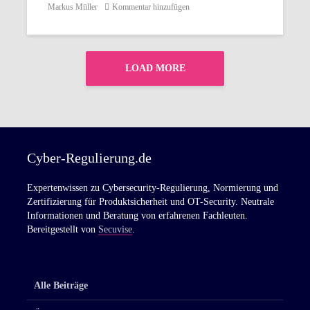
Resilience Act. Viele Hersteller...
Markus Müller
Kommentar hinzufügen
LOAD MORE
Cyber-Regulierung.de
Expertenwissen zu Cybersecurity-Regulierung, Normierung und
Zertifizierung für Produktsicherheit und OT-Security. Neutrale
Informationen und Beratung von erfahrenen Fachleuten.
Bereitgestellt von
Secuvise
.
Alle Beiträge