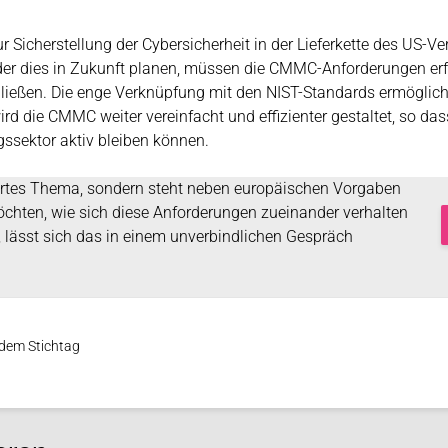
 Sicherstellung der Cybersicherheit in der Lieferkette des US-V
r dies in Zukunft planen, müssen die CMMC-Anforderungen erfül
ließen. Die enge Verknüpfung mit den NIST-Standards ermöglich
ird die CMMC weiter vereinfacht und effizienter gestaltet, so d
gssektor aktiv bleiben können.
iertes Thema, sondern steht neben europäischen Vorgaben
chten, wie sich diese Anforderungen zueinander verhalten
, lässt sich das in einem unverbindlichen Gespräch
 dem Stichtag