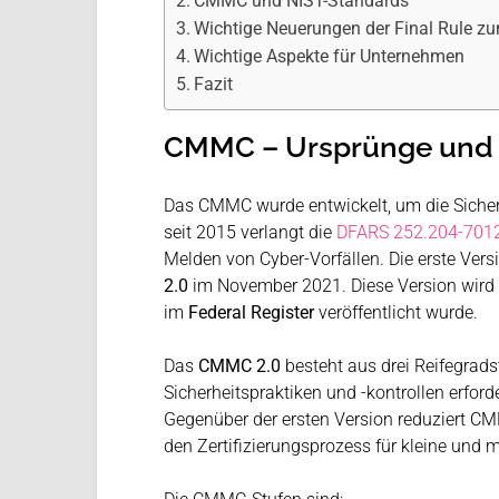
CMMC und NIST-Standards
Wichtige Neuerungen der Final Rule
Wichtige Aspekte für Unternehmen
Fazit
CMMC – Ursprünge und 
Das CMMC wurde entwickelt, um die Sicherhe
seit 2015 verlangt die
DFARS 252.204-701
Melden von Cyber-Vorfällen​. Die erste Ver
2.0
im November 2021. Diese Version wir
im
Federal Register
veröffentlicht wurde​.
Das
CMMC 2.0
besteht aus drei Reifegrads
Sicherheitspraktiken und -kontrollen erford
Gegenüber der ersten Version reduziert CM
den Zertifizierungsprozess für kleine und