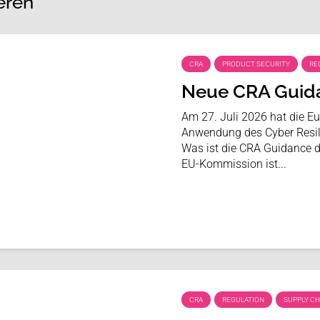
eren
CRA
PRODUCT SECURITY
RE
Neue CRA Guid
Am 27. Juli 2026 hat die Eu
Anwendung des Cyber Resili
Was ist die CRA Guidance 
EU-Kommission ist...
CRA
REGULATION
SUPPLY CH