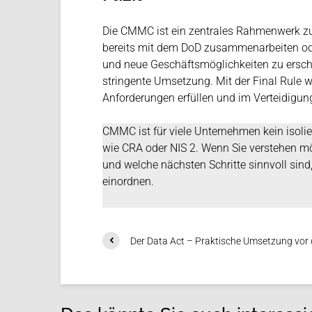
Die CMMC ist ein zentrales Rahmenwerk zur
bereits mit dem DoD zusammenarbeiten ode
und neue Geschäftsmöglichkeiten zu ersch
stringente Umsetzung. Mit der Final Rule w
Anforderungen erfüllen und im Verteidigun
CMMC ist für viele Unternehmen kein isol
wie CRA oder NIS 2. Wenn Sie verstehen mö
und welche nächsten Schritte sinnvoll sind
einordnen.
Der Data Act – Praktische Umsetzung vor