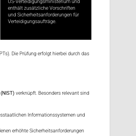
US-Verteidigungsministerium und
enthält zusätzliche Vorschriften
und Sicherheitsanforderungen für
Verteidigungsaufträge.
s). Die Prüfung erfolgt hierbei durch das
y (NIST)
verknüpft. Besonders relevant sind
desstaatlichen Informationssystemen und
n denen erhöhte Sicherheitsanforderungen