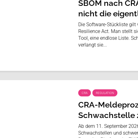
SBOM nach CRA
nicht die eigent
Die Software-Stückliste gilt
Resilience Act. Man stellt s
Tool, eine endlose Liste. S
verlangt sie...
CRA
REGULATION
CRA-Meldeproze
Schwachstelle
Ab dem 11. September 2026
Schwachstellen und schwerw