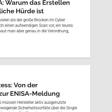
: Warum das Erstellen
liche Hürde ist
 vielen als der große Brocken im Cyber
ich einen aufwendigen Scan vor, ein teures
chaut man aber genau in die Verordnung,
ss: Von der
 zur ENISA-Meldung
 müssen Hersteller aktiv ausgenutzte
iegende Sicherheitsvorfälle über die Single