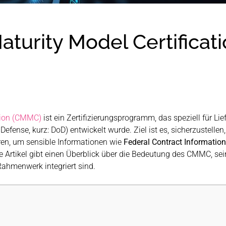
aturity Model Certificat
ation (CMMC)
ist ein Zertifizierungsprogramm, das speziell für L
efense, kurz: DoD) entwickelt wurde. Ziel ist es, sicherzustell
n, um sensible Informationen wie
Federal Contract Information
e Artikel gibt einen Überblick über die Bedeutung des CMMC, se
Rahmenwerk integriert sind.