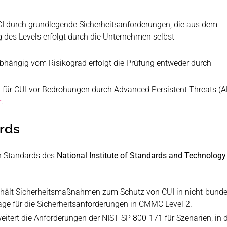
CI durch grundlegende Sicherheitsanforderungen, die aus dem
des Levels erfolgt durch die Unternehmen selbst
 Abhängig vom Risikograd erfolgt die Prüfung entweder durch
für CUI vor Bedrohungen durch Advanced Persistent Threats (APT
r
.​
rds
n Standards des
National Institute of Standards and Technolog
enthält Sicherheitsmaßnahmen zum Schutz von CUI in nicht-bun
lage für die Sicherheitsanforderungen in CMMC Level 2.
erweitert die Anforderungen der NIST SP 800-171 für Szenarien, i