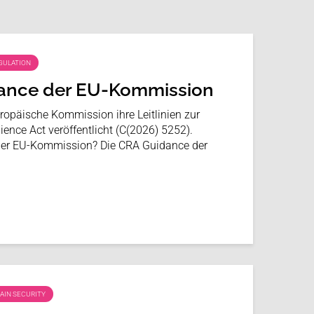
GULATION
ance der EU-Kommission
ropäische Kommission ihre Leitlinien zur
ence Act veröffentlicht (C(2026) 5252).
der EU-Kommission? Die CRA Guidance der
AIN SECURITY