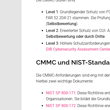
Die CMMC-Stufen sind:
Level 1
: Grundlegender Schutz von F
FAR 52.204-21 stammen. Die Prüfung 
(
Selbstbewertung
).
Level 2
: Erweiterter Schutz von CUI.
Selbstbewertung oder durch Dritte
.
Level 3
: Höhere Schutzanforderungen 
DIB Cybersecurity Assessment Cente
CMMC und NIST-Standa
Die CMMC-Anforderungen sind eng mit de
hierbei zwei wichtige Dokumente:
NIST SP 800-171
: Diese Richtlinie 
Organisationen. Sie bildet die Grund
NIST SP 800-172
: Diese Richtlinie 