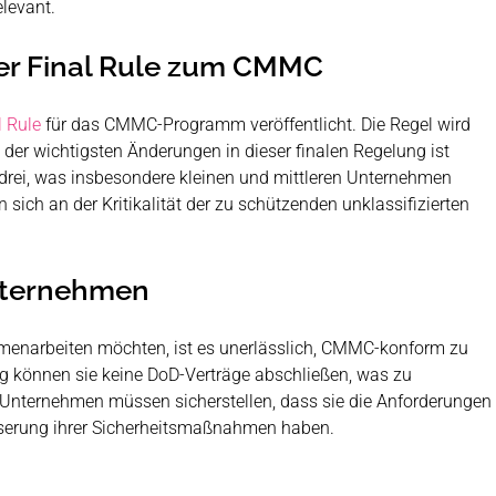
levant​.
er Final Rule zum CMMC
l Rule
für das CMMC-Programm veröffentlicht. Die Regel wird
ne der wichtigsten Änderungen in dieser finalen Regelung ist
 drei, was insbesondere kleinen und mittleren Unternehmen
ich an der Kritikalität der zu schützenden unklassifizierten
nternehmen
enarbeiten möchten, ist es unerlässlich, CMMC-konform zu
ng können sie keine DoD-Verträge abschließen, was zu
Unternehmen müssen sicherstellen, dass sie die Anforderungen f
serung ihrer Sicherheitsmaßnahmen haben​.