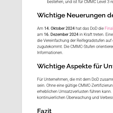
bestehen, und ist für CMMC Level 3 re
Wichtige Neuerungen d
Am
14. Oktober 2024
hat das DoD die
Fina
am
16. Dezember 2024
in Kraft treten. Ei
die Vereinfachung der Reifegradstufen auf
zugutekommt. Die CMMC-Stufen orientieren s
Informationen​.
Wichtige Aspekte für U
Für Unternehmen, die mit dem DoD zusamm
sein. Ohne eine gültige CMMC-Zertifizieru
erheblichen Umsatzverlusten führen kann. 
kontinuierlichen Überwachung und Verbes
Fazit