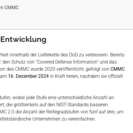
 zum CMMC
Entwicklung
it innerhalb der Lieferkette des DoD zu verbessern. Bereits
2
den Schutz von “Covered Defense Information” und das
sion des CMMC wurde 2020 veröffentlicht, gefolgt von
CMMC
d am
16. Dezember 2024
in Kraft treten, nachdem sie offiziell
tufen, wobei jede Stufe eine unterschiedliche Anzahl an
ert, die größtenteils auf den NIST-Standards basieren.
MC 2.0 die Anzahl der Reifegradstufen von fünf auf drei, um
 mittelständische Unternehmen zu vereinfachen.