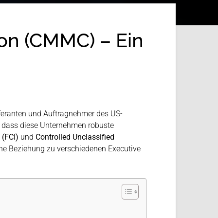
ion (CMMC) – Ein
ieferanten und Auftragnehmer des US-
en, dass diese Unternehmen robuste
 (FCI)
und
Controlled Unclassified
ine Beziehung zu verschiedenen Executive