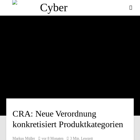
CRA: Neue Verordnung
konkretisiert Produktkategorien
Markus Müller
vor 8 Monaten
3 Min. Lesezeit