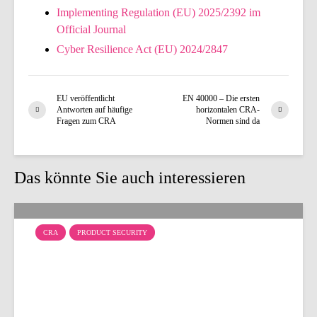
Implementing Regulation (EU) 2025/2392 im
Official Journal
Cyber Resilience Act (EU) 2024/2847
EU veröffentlicht
EN 40000 – Die ersten
Antworten auf häufige
horizontalen CRA-
Fragen zum CRA
Normen sind da
Das könnte Sie auch interessieren
CRA
PRODUCT SECURITY
SDL: CRA-Konformität
beginnt im
Entwicklungsprozess