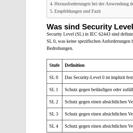
Herausforderungen bei der Anwendung de
Empfehlungen und Fazit
Was sind Security Leve
Security Level (SL) in IEC 62443 sind definie
SL 0, was keine spezifischen Anforderungen be
Bedrohungen.
Stufe
Definition
SL 0
Das Security-Level 0 ist implizit fe
SL 1
Schutz gegen beiläufigen oder zufäl
SL 2
Schutz gegen einen absichtlichen Ve
SL 3
Schutz gegen einen absichtlichen Ve
SL 4
Schutz gegen einen absichtlichen V