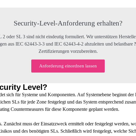
Security-Level-Anforderung erhalten?
 oder SL 3 sind nicht eindeutig formuliert. Wir unterstützen Herstelle
ngen aus IEC 62443-3-3 und IEC 62443-4-2 abzuleiten und belastbare 
Zertifizierungen vorzubereiten.
Anforderung einordnen lassen
curity Level?
idet sich für Systeme und Komponenten. Auf
Systemebene
beginnt der
ichen SLs für jede Zone festgelegt und das System entsprechend zusa
sating Countermeasures für diese Komponente geplant werden.
rs. Zunächst muss der Einsatzzweck ermittelt oder festgelegt werden, 
Risikos und des benötigten SLs. Schließlich wird festgelegt, welche S