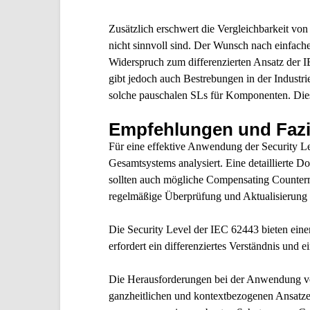
Zusätzlich erschwert die Vergleichbarkeit v
nicht sinnvoll sind. Der Wunsch nach einfach
Widerspruch zum differenzierten Ansatz der I
gibt jedoch auch Bestrebungen in der Indust
solche pauschalen SLs für Komponenten. Diese 
Empfehlungen und Fazi
Für eine effektive Anwendung der Security Le
Gesamtsystems analysiert. Eine detaillierte D
sollten auch mögliche Compensating Counterme
regelmäßige Überprüfung und Aktualisierung 
Die Security Level der IEC 62443 bieten eine
erfordert ein differenziertes Verständnis und 
Die Herausforderungen bei der Anwendung von 
ganzheitlichen und kontextbezogenen Ansatze