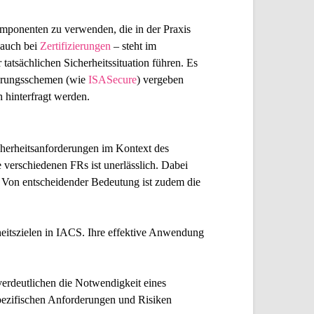
mponenten zu verwenden, die in der Praxis
 auch bei
Zertifizierungen
– steht im
atsächlichen Sicherheitssituation führen. Es
ierungsschemen (wie
ISASecure
) vergeben
h hinterfragt werden.
cherheitsanforderungen im Kontext des
 verschiedenen FRs ist unerlässlich. Dabei
. Von entscheidender Bedeutung ist zudem die
heitszielen in IACS. Ihre effektive Anwendung
erdeutlichen die Notwendigkeit eines
pezifischen Anforderungen und Risiken