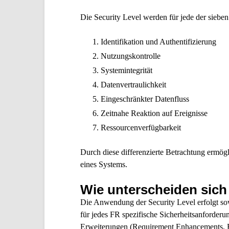
Die Security Level werden für jede der siebe
Identifikation und Authentifizierung
Nutzungskontrolle
Systemintegrität
Datenvertraulichkeit
Eingeschränkter Datenfluss
Zeitnahe Reaktion auf Ereignisse
Ressourcenverfügbarkeit
Durch diese differenzierte Betrachtung ermög
eines Systems.
Wie unterscheiden sic
Die Anwendung der Security Level erfolgt s
für jedes FR spezifische Sicherheitsanforder
Erweiterungen (Requirement Enhancements, R