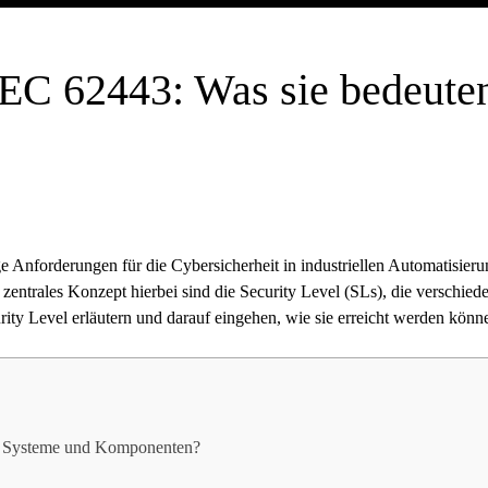
 IEC 62443: Was sie bedeute
ge Anforderungen für die Cybersicherheit in industriellen Automatisier
ntrales Konzept hierbei sind die Security Level (SLs), die verschieden
ity Level erläutern und darauf eingehen, wie sie erreicht werden könn
für Systeme und Komponenten?