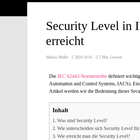
Security Level in
erreicht
Markus Müller
2024-10-01
7 Min. Lesezeit
Die
IEC 62443-Normenreihe
definiert wichti
Automation and Control Systems, IACS). Ein ze
Artikel werden wir die Bedeutung dieser Secur
Inhalt
Was sind Security Level?
Wie unterscheiden sich Security Level 
Wie erreicht man die Security Level?