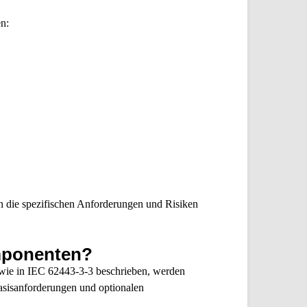
n:
n die spezifischen Anforderungen und Risiken
omponenten?
 wie in
IEC 62443-3-3
beschrieben, werden
Basisanforderungen und optionalen