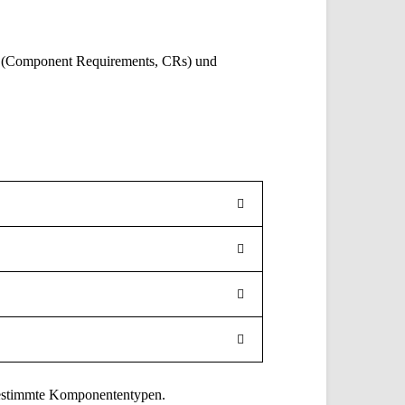
 (Component Requirements, CRs) und
bestimmte Komponententypen.