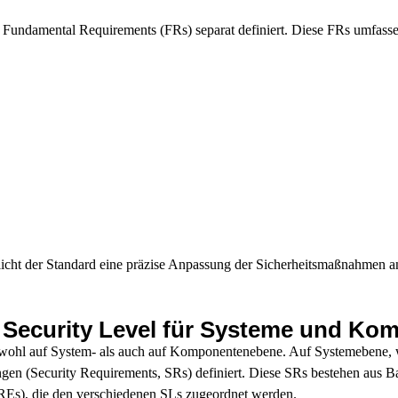
n Fundamental Requirements (FRs) separat definiert. Diese FRs umfasse
licht der Standard eine präzise Anpassung der Sicherheitsmaßnahmen a
h Security Level für Systeme und K
owohl auf System- als auch auf Komponentenebene. Auf
Systemebene
,
ungen (Security Requirements, SRs) definiert. Diese SRs bestehen aus 
Es), die den verschiedenen SLs zugeordnet werden.