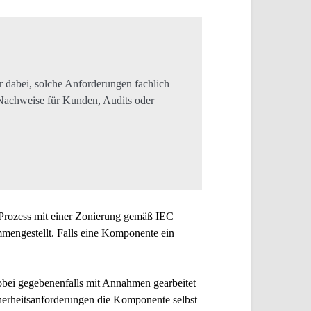
r dabei, solche Anforderungen fachlich
Nachweise für Kunden, Audits oder
 Prozess mit einer Zonierung gemäß IEC
mmengestellt. Falls eine Komponente ein
wobei gegebenenfalls mit Annahmen gearbeitet
icherheitsanforderungen die Komponente selbst