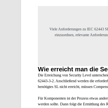
Viele Anforderungen zu IEC 62443 SL 2
einzuordnen, relevante Anforderu
Wie erreicht man die Se
Die Erreichung von Security Level untersche
62443-3-2. Anschließend werden die erforderl
benötigtes SL nicht erreicht, müssen Compen
Für
Komponenten
ist der Prozess etwas ande
werden sollte. Dann folgt die Ermittlung des 