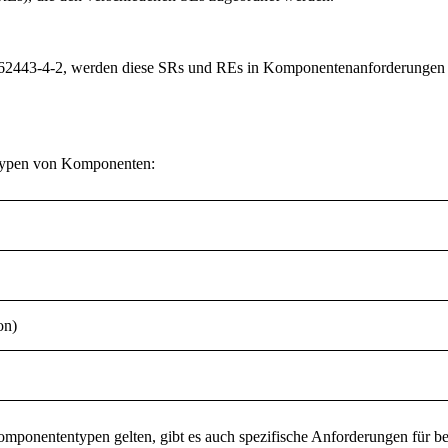
62443-4-2
, werden diese SRs und REs in Komponentenanforderungen
 Typen von Komponenten:
on)
omponententypen gelten, gibt es auch spezifische Anforderungen für 