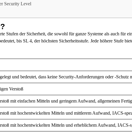
r Security Level
l?
rte Stufen der Sicherheit, die sowohl für ganze Systeme als auch für 
deutet, bis SL 4, der höchsten Sicherheitsstufe. Jede höhere Stufe biet
stgelegt und bedeutet, dass keine Security-Anforderungen oder -Schutz 
ligen Verstoß
rstoß mit einfachen Mitteln und geringem Aufwand, allgemeinen Fertig
rstoß mit hochentwickelten Mitteln und mittlerem Aufwand, IACS-spezif
erstoß mit hochentwickelten Mitteln und erheblichem Aufwand, IACS-sp