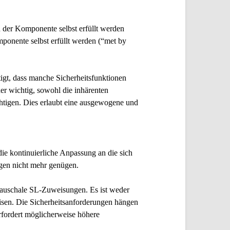
n der Komponente selbst erfüllt werden
omponente
selbst erfüllt
werden (“
met by
igt, dass manche Sicherheitsfunktionen
r wichtig, sowohl die inhärenten
chtigen. Dies erlaubt eine ausgewogene und
ie kontinuierliche Anpassung an die sich
gen nicht mehr genügen.
pauschale SL-Zuweisungen. Es ist weder
isen. Die Sicherheitsanforderungen hängen
rfordert möglicherweise höhere