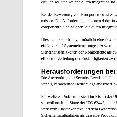
erfüllen soll und welche durch Integration ins
Bei der Bewertung von Komponenten ist es wic
müssen. Die Anforderungen können dabei in 
component
“) und solchen, die
durch Integrat
Diese Unterscheidung ermöglicht eine flexibl
effektiver auf Systemebene umgesetzt werden
Sicherheitsfähigkeiten der Komponente als au
effiziente Verteilung der Zuständigkeiten z
Herausforderungen bei 
Die Anwendung der Security Level stellt Unte
ständig verändernde Bedrohungslandschaft. S
Ein weiteres Problem besteht im Risiko der 
sinnvoll noch im Sinne der IEC 62443, einer
stark vom Einsatzkontext und dem Gesamtsyst
Sicherheitsmaßnahmen als dasselbe Produkt i