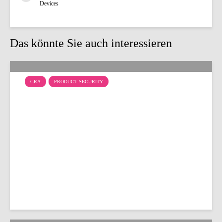
Devices
Das könnte Sie auch interessieren
CRA
PRODUCT SECURITY
SDL: CRA-Konformität
beginnt im
Entwicklungsprozess