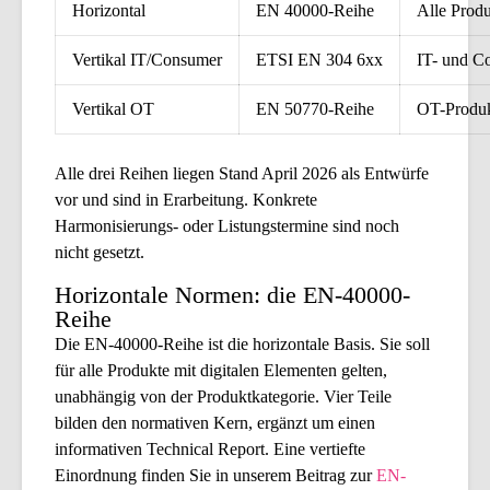
Horizontal
EN 40000-Reihe
Alle Produ
Vertikal IT/Consumer
ETSI EN 304 6xx
IT- und C
Vertikal OT
EN 50770-Reihe
OT-Produ
Alle drei Reihen liegen Stand April 2026 als Entwürfe
vor und sind in Erarbeitung. Konkrete
Harmonisierungs- oder Listungstermine sind noch
nicht gesetzt.
Horizontale Normen: die EN-40000-
Reihe
Die EN-40000-Reihe ist die horizontale Basis. Sie soll
für alle Produkte mit digitalen Elementen gelten,
unabhängig von der Produktkategorie. Vier Teile
bilden den normativen Kern, ergänzt um einen
informativen Technical Report. Eine vertiefte
Einordnung finden Sie in unserem Beitrag zur
EN-