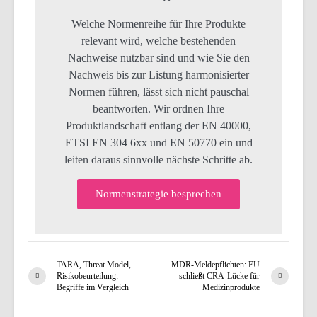
Welche Normenreihe für Ihre Produkte
relevant wird, welche bestehenden
Nachweise nutzbar sind und wie Sie den
Nachweis bis zur Listung harmonisierter
Normen führen, lässt sich nicht pauschal
beantworten. Wir ordnen Ihre
Produktlandschaft entlang der EN 40000,
ETSI EN 304 6xx und EN 50770 ein und
leiten daraus sinnvolle nächste Schritte ab.
Normenstrategie besprechen
TARA, Threat Model,
MDR-Meldepflichten: EU
Risikobeurteilung:
schließt CRA-Lücke für
Begriffe im Vergleich
Medizinprodukte