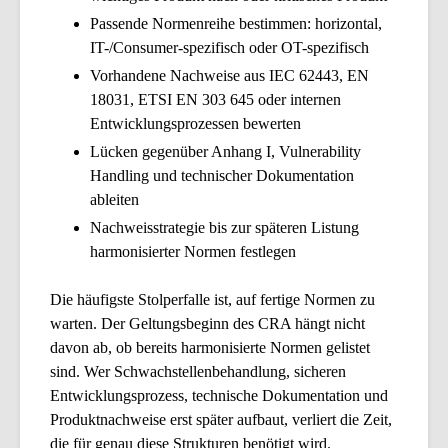
Passende Normenreihe bestimmen: horizontal,
IT-/Consumer-spezifisch oder OT-spezifisch
Vorhandene Nachweise aus IEC 62443, EN
18031, ETSI EN 303 645 oder internen
Entwicklungsprozessen bewerten
Lücken gegenüber Anhang I, Vulnerability
Handling und technischer Dokumentation
ableiten
Nachweisstrategie bis zur späteren Listung
harmonisierter Normen festlegen
Die häufigste Stolperfalle ist, auf fertige Normen zu
warten. Der Geltungsbeginn des CRA hängt nicht
davon ab, ob bereits harmonisierte Normen gelistet
sind. Wer Schwachstellenbehandlung, sicheren
Entwicklungsprozess, technische Dokumentation und
Produktnachweise erst später aufbaut, verliert die Zeit,
die für genau diese Strukturen benötigt wird.