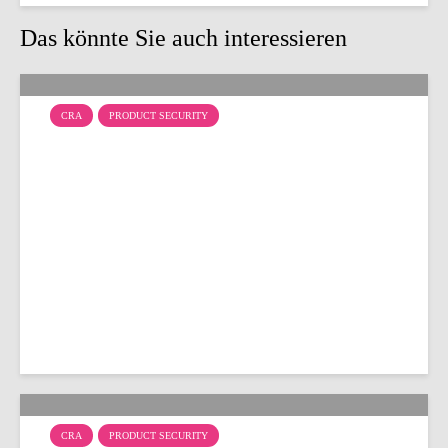
Das könnte Sie auch interessieren
CRA
PRODUCT SECURITY
SDL: CRA-Konformität
beginnt im
Entwicklungsprozess
CRA
PRODUCT SECURITY