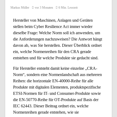
Markus Müller
vor 3 Monaten
6 Min. Lesezeit
Hersteller von Maschinen, Anlagen und Geräten
stellen beim Cyber Resilience Act immer wieder
dieselbe Frage: Welche Norm soll ich anwenden, um
die Anforderungen nachzuweisen? Die Antwort hängt
davon ab, was Sie herstellen. Dieser Überblick ordnet
ein, welche Normenreihen für den CRA gerade
entstehen und für welche Produkte sie gedacht sind.
Für Hersteller entsteht damit keine einzelne „CRA-
Norm“, sondern eine Normenlandschaft aus mehreren
Reihen: die horizontale EN-40000-Reihe für alle
Produkte mit digitalen Elementen, produktspezifische
ETSI-Normen für IT- und Consumer-Produkte sowie
die EN-50770-Reihe für OT-Produkte auf Basis der
IEC 62443. Dieser Beitrag ordnet ein, welche
Normenreihen gerade entstehen, wie sie