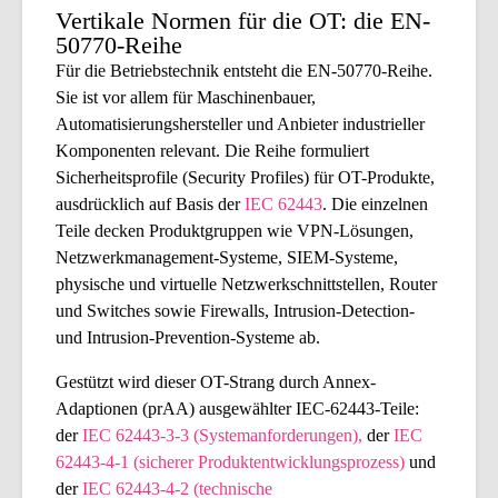
Vertikale Normen für die OT: die EN-
50770-Reihe
Für die Betriebstechnik entsteht die EN-50770-Reihe.
Sie ist vor allem für Maschinenbauer,
Automatisierungshersteller und Anbieter industrieller
Komponenten relevant. Die Reihe formuliert
Sicherheitsprofile (Security Profiles) für OT-Produkte,
ausdrücklich auf Basis der
IEC 62443
. Die einzelnen
Teile decken Produktgruppen wie VPN-Lösungen,
Netzwerkmanagement-Systeme, SIEM-Systeme,
physische und virtuelle Netzwerkschnittstellen, Router
und Switches sowie Firewalls, Intrusion-Detection-
und Intrusion-Prevention-Systeme ab.
Gestützt wird dieser OT-Strang durch Annex-
Adaptionen (prAA) ausgewählter IEC-62443-Teile:
der
IEC 62443-3-3 (Systemanforderungen),
der
IEC
62443-4-1 (sicherer Produktentwicklungsprozess)
und
der
IEC 62443-4-2 (technische